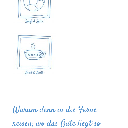
Warum denn in die Ferne
reisen, wo das Gute liegt so